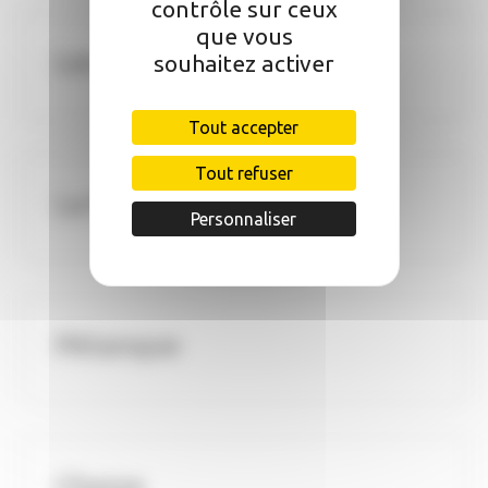
contrôle sur ceux
que vous
Les Aînés
souhaitez activer
Tout accepter
Tout refuser
La Rebote
Personnaliser
Pétanque
Chasse