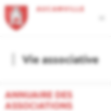
Panneau de gestion des cookies
AUCAMVILLE
Vie associative
ANNUAIRE DES
ASSOCIATIONS