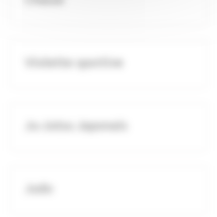
Violette sportive
Ju-Jutsu Japonais
Judo