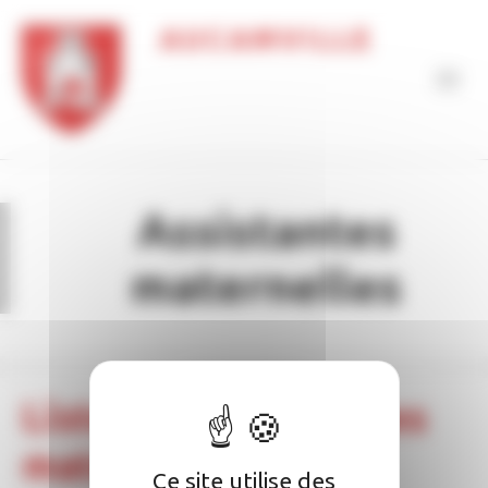
Panneau de gestion des cookies
AUCAMVILLE
Assistantes
maternelles
Liste des Assistantes
maternelles
Ce site utilise des